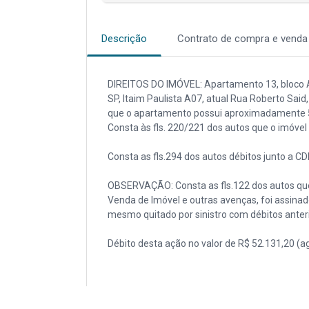
Descrição
Contrato de compra e venda
DIREITOS DO IMÓVEL: Apartamento 13, bloco A
SP, Itaim Paulista A07, atual Rua Roberto Said
que o apartamento possui aproximadamente 50
Consta às fls. 220/221 dos autos que o imóvel
Consta as fls.294 dos autos débitos junto a C
OBSERVAÇÃO: Consta as fls.122 dos autos qu
Venda de Imóvel e outras avenças, foi ass
mesmo quitado por sinistro com débitos ant
Débito desta ação no valor de R$ 52.131,20 (a