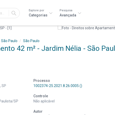
Explore por
Pesquisa
IR
Categorias
Avançada
São Paulo
São Paulo
ento 42 m² - Jardim Nélia - São Paul
Processo
, SP
1002374-25.2021.8.26.0005 ()
Controle
 Paulista/SP
Não aplicável
Autor