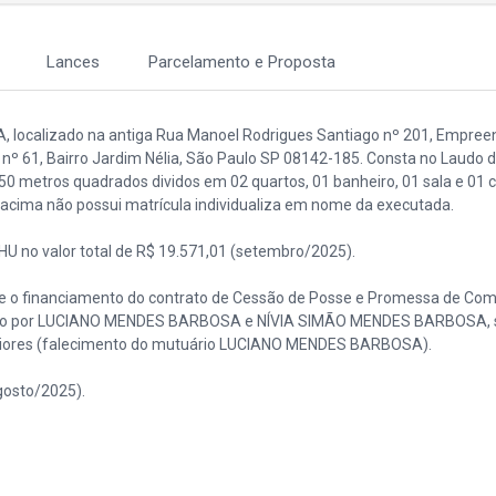
Lances
Parcelamento e Proposta
, localizado na antiga Rua Manoel Rodrigues Santiago nº 201, Empre
, nº 61, Bairro Jardim Nélia, São Paulo SP 08142-185. Consta no Laudo 
 metros quadrados dividos em 02 quartos, 01 banheiro, 01 sala e 01 c
 acima não possui matrícula individualiza em nome da executada.
DHU no valor total de R$ 19.571,01 (setembro/2025).
e o financiamento do contrato de Cessão de Posse e Promessa de Com
inado por LUCIANO MENDES BARBOSA e NÍVIA SIMÃO MENDES BARBOSA, 
eriores (falecimento do mutuário LUCIANO MENDES BARBOSA).
gosto/2025).