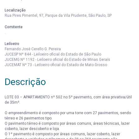
Localização
Rua Pires Pimentel, 97, Parque da Vila Prudente, São Paulo, SP
Comitente
.
Leiloeiro
Fernando José Cerello G. Pereira
JUCESP Nº 844 - Leiloeiro oficial do Estado de São Paulo
JUCEMG Nº 1192 - Leiloeiro oficial do Estado de Minas Gerais
JUCEMAT Nº 73 - Leiloeiro oficial do Estado de Mato Grosso
Descrição
LOTE 03 – APARTAMENTO nº 502 no 5º pavimento, com área privativa/útil
de 35m².
O empreendimento é composto por uma torre com 27 pavimentos, sendo
térreo e 26 pavimentos tipo.
O pavimento térreo é composto por áreas comuns, áreas técnicas, lazer
coberto, lazer descoberto e loja.
O 1º pavimento é composto por áreas comuns, lazer coberto, lazer