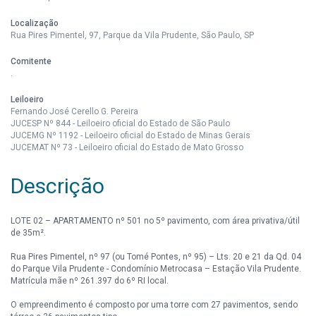
Localização
Rua Pires Pimentel, 97, Parque da Vila Prudente, São Paulo, SP
Comitente
.
Leiloeiro
Fernando José Cerello G. Pereira
JUCESP Nº 844 - Leiloeiro oficial do Estado de São Paulo
JUCEMG Nº 1192 - Leiloeiro oficial do Estado de Minas Gerais
JUCEMAT Nº 73 - Leiloeiro oficial do Estado de Mato Grosso
Descrição
LOTE 02 – APARTAMENTO nº 501 no 5º pavimento, com área privativa/útil
de 35m².
Rua Pires Pimentel, nº 97 (ou Tomé Pontes, nº 95) – Lts. 20 e 21 da Qd. 04
do Parque Vila Prudente - Condomínio Metrocasa – Estação Vila Prudente.
Matrícula mãe nº 261.397 do 6º RI local.
O empreendimento é composto por uma torre com 27 pavimentos, sendo