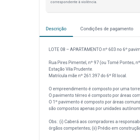
correspondente à violência.
Descrição
Condições de pagamento
LOTE 08 – APARTAMENTO nº 603 no 6º pavimen
Rua Pires Pimentel, nº 97 (ou Tomé Pontes, nº
Estação Vila Prudente.
Matrícula mãe nº 261.397 do 6º RI local.
O empreendimento é composto por uma torre c
O pavimento térreo é composto por áreas comun
O 1º pavimento é composto por áreas comuns,
são compostos apenas por unidades autônom
Obs.: (i) Caberá aos compradores a responsabil
órgãos competentes; (ii) Prédio em construçã