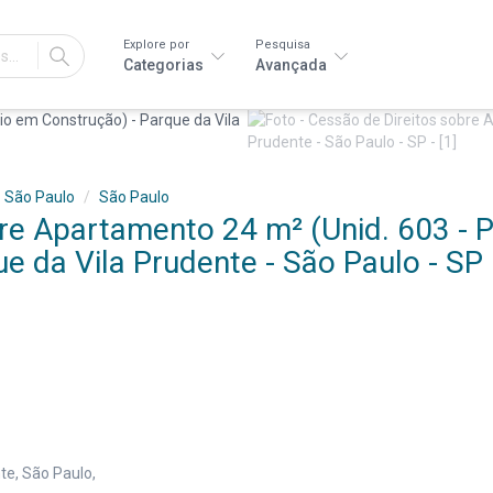
Explore por
Pesquisa
IR
Categorias
Avançada
São Paulo
São Paulo
re Apartamento 24 m² (Unid. 603 - P
e da Vila Prudente - São Paulo - SP
te, São Paulo,