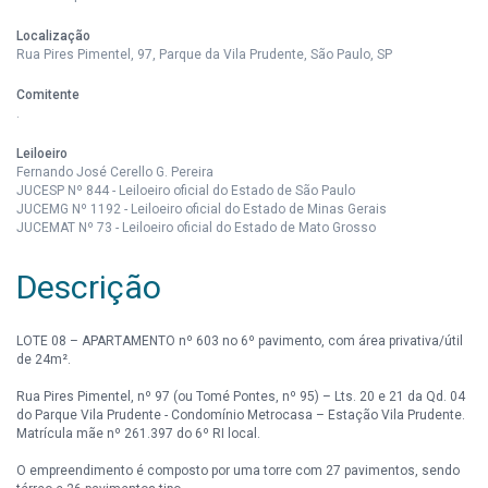
Localização
Rua Pires Pimentel, 97, Parque da Vila Prudente, São Paulo, SP
Comitente
.
Leiloeiro
Fernando José Cerello G. Pereira
JUCESP Nº 844 - Leiloeiro oficial do Estado de São Paulo
JUCEMG Nº 1192 - Leiloeiro oficial do Estado de Minas Gerais
JUCEMAT Nº 73 - Leiloeiro oficial do Estado de Mato Grosso
Descrição
LOTE 08 – APARTAMENTO nº 603 no 6º pavimento, com área privativa/útil
de 24m².
Rua Pires Pimentel, nº 97 (ou Tomé Pontes, nº 95) – Lts. 20 e 21 da Qd. 04
do Parque Vila Prudente - Condomínio Metrocasa – Estação Vila Prudente.
Matrícula mãe nº 261.397 do 6º RI local.
O empreendimento é composto por uma torre com 27 pavimentos, sendo