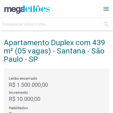
Tog
navi
IR
Apartamento Duplex com 439
m² (05 vagas) - Santana - São
Paulo - SP
Leilão encerrado
R$ 1.500.000,00
Incremento
R$ 10.000,00
Habilitados