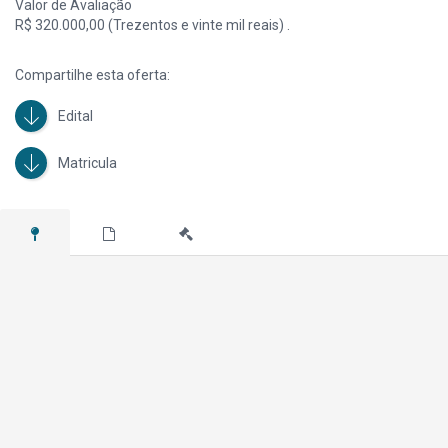
Valor de Avaliação
4600.
R$ 320.000,00 (Trezentos e vinte mil reais) .
Compartilhe esta oferta:
Edital
Matricula