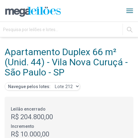
Tog
navi
IR
Apartamento Duplex 66 m²
(Unid. 44) - Vila Nova Curuçá -
São Paulo - SP
Navegue pelos lotes:
Leilão encerrado
R$ 204.800,00
Incremento
R$ 10.000,00