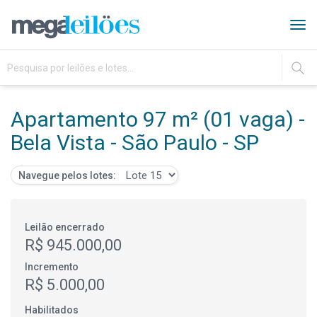
Tog
navi
IR
Apartamento 97 m² (01 vaga) -
Bela Vista - São Paulo - SP
Navegue pelos lotes:
Leilão encerrado
R$ 945.000,00
Incremento
R$ 5.000,00
Habilitados