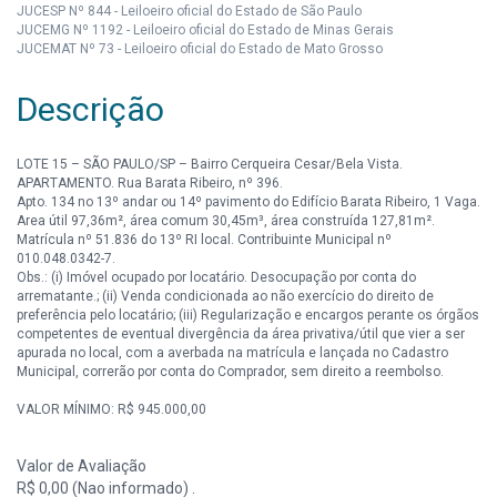
JUCESP Nº 844 - Leiloeiro oficial do Estado de São Paulo
JUCEMG Nº 1192 - Leiloeiro oficial do Estado de Minas Gerais
JUCEMAT Nº 73 - Leiloeiro oficial do Estado de Mato Grosso
Descrição
LOTE 15 – SÃO PAULO/SP – Bairro Cerqueira Cesar/Bela Vista.
APARTAMENTO. Rua Barata Ribeiro, nº 396.
Apto. 134 no 13º andar ou 14º pavimento do Edifício Barata Ribeiro, 1 Vaga.
Area útil 97,36m², área comum 30,45m³, área construída 127,81m².
Matrícula nº 51.836 do 13º RI local. Contribuinte Municipal nº
010.048.0342-7.
Obs.: (i) Imóvel ocupado por locatário. Desocupação por conta do
arrematante.; (ii) Venda condicionada ao não exercício do direito de
preferência pelo locatário; (iii) Regularização e encargos perante os órgãos
competentes de eventual divergência da área privativa/útil que vier a ser
apurada no local, com a averbada na matrícula e lançada no Cadastro
Municipal, correrão por conta do Comprador, sem direito a reembolso.
VALOR MÍNIMO: R$ 945.000,00
Valor de Avaliação
R$ 0,00 (Nao informado) .