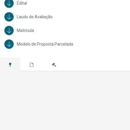
Edital
Laudo de Avaliação
Matricula
Modelo de Proposta Parcelada