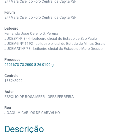
24ª Vara Cível do Foro Central da Capital/SP
Forum
24ª Vara Cível do Foro Central da Capital/SP
Leiloeiro
Fernando José Cerello G. Pereira
JUCESP Nº 844 - Leiloeiro oficial do Estado de São Paulo
JUCEMG Nº 1192 - Leiloeiro oficial do Estado de Minas Gerais
JUCEMAT Nº 73 - Leiloeiro oficial do Estado de Mato Grosso
Processo
0601673-73.2000.8.26.0100 ()
Controle
1882/2000
Autor
ESPOLIO DE ROSA MEER LOPES FERREIRA
Réu
JOAQUIM CARLOS DE CARVALHO
Descrição