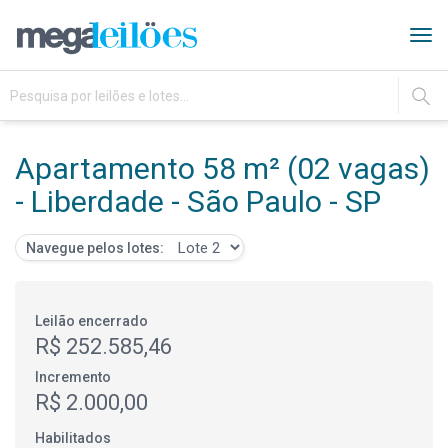
Tog
navi
IR
Apartamento 58 m² (02 vagas)
- Liberdade - São Paulo - SP
Navegue pelos lotes:
Leilão encerrado
R$ 252.585,46
Incremento
R$ 2.000,00
Habilitados