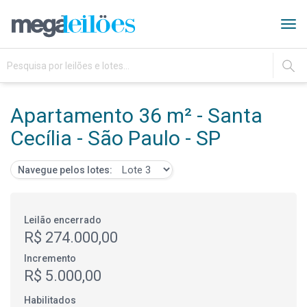
Tog
navi
IR
Apartamento 36 m² - Santa
Cecília - São Paulo - SP
Navegue pelos lotes:
Leilão encerrado
R$ 274.000,00
Incremento
R$ 5.000,00
Habilitados