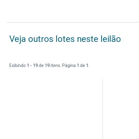
Veja outros lotes neste leilão
Exibindo
1 - 19
de
19
itens. Página
1
de
1
.