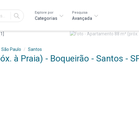
Explore por
Pesquisa
IR
Categorias
Avançada
São Paulo
Santos
x. à Praia) - Boqueirão - Santos - S