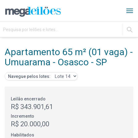
Tog
navi
IR
Apartamento 65 m² (01 vaga) -
Umuarama - Osasco - SP
Navegue pelos lotes:
Leilão encerrado
R$ 343.901,61
Incremento
R$ 20.000,00
Habilitados