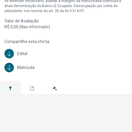
se entender necessário, averbar a margem da mencionada matrícula a
atual denominação do Bairro; ii) Ocupado. Desocupação por conta do
adquirente, nos termos do art. 30 da lei 9.514/97.
Valor de Avaliação
R$ 0,00 (Nao informado) .
Compartilhe esta oferta:
Edital
Matricula