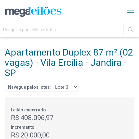
Tog
navi
IR
Apartamento Duplex 87 m² (02
vagas) - Vila Ercília - Jandira -
SP
Navegue pelos lotes:
Leilão encerrado
R$ 408.096,97
Incremento
R$ 20.000,00