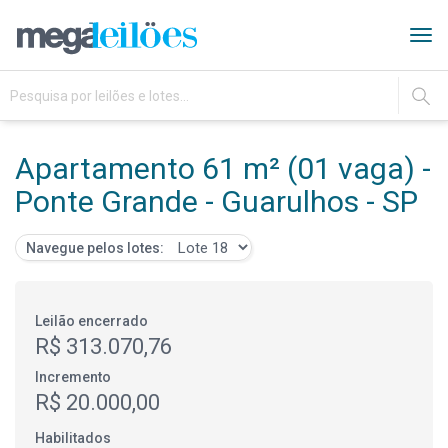
Tog
navi
IR
Apartamento 61 m² (01 vaga) -
Ponte Grande - Guarulhos - SP
Navegue pelos lotes:
Leilão encerrado
R$ 313.070,76
Incremento
R$ 20.000,00
Habilitados