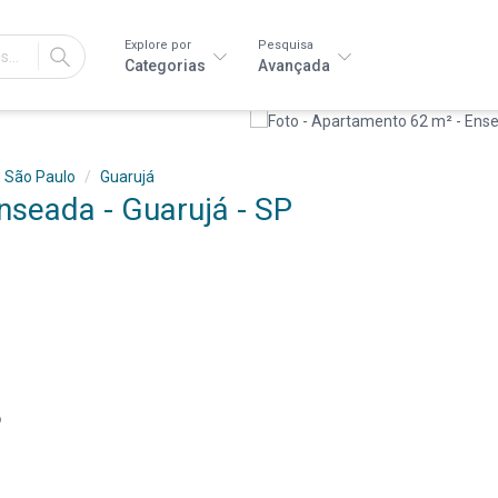
Explore por
Pesquisa
IR
Categorias
Avançada
São Paulo
Guarujá
nseada - Guarujá - SP
P