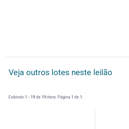
Veja outros lotes neste leilão
Exibindo
1 - 19
de
19
itens. Página
1
de
1
.