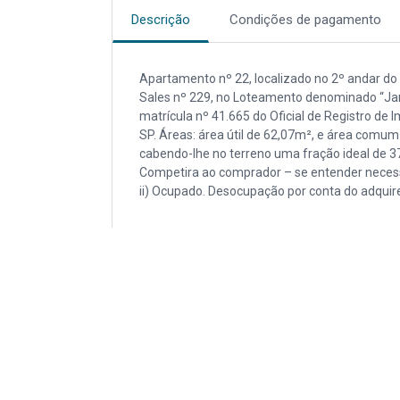
Descrição
Condições de pagamento
Apartamento nº 22, localizado no 2º andar do “
Sales nº 229, no Loteamento denominado “Jardi
matrícula nº 41.665 do Oficial de Registro de 
SP. Áreas: área útil de 62,07m², e área comu
cabendo-lhe no terreno uma fração ideal de 37
Competira ao comprador – se entender necess
ii) Ocupado. Desocupação por conta do adquiren