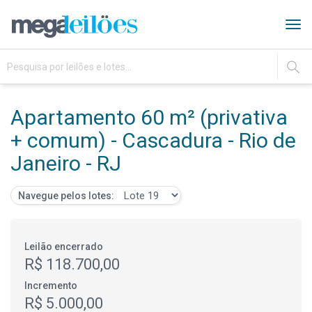
Tog
navi
IR
Apartamento 60 m² (privativa
+ comum) - Cascadura - Rio de
Janeiro - RJ
Navegue pelos lotes:
Leilão encerrado
R$ 118.700,00
Incremento
R$ 5.000,00