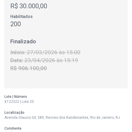
R$ 30.000,00
Habilitados
200
Finalizado
Início:
27/03/2026 às 15:00
Data:
23/04/2026 às 15:19
R$ 906.100,00
Lote | Número
X122322 | Lote 20
Localização
Avenida Glaucio Gil, 580, Recreio dos Bandeirantes, Rio de Janeiro, RJ
Comitente