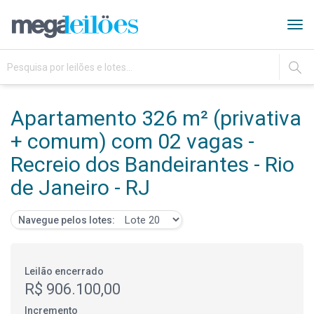
Tog
navi
IR
Apartamento 326 m² (privativa
+ comum) com 02 vagas -
Recreio dos Bandeirantes - Rio
de Janeiro - RJ
Navegue pelos lotes:
Leilão encerrado
R$ 906.100,00
Incremento