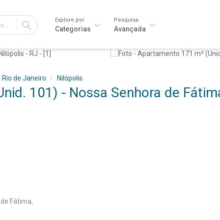
Explore por
Pesquisa
IR
Categorias
Avançada
Rio de Janeiro
Nilópolis
nid. 101) - Nossa Senhora de Fátima
 de Fátima,