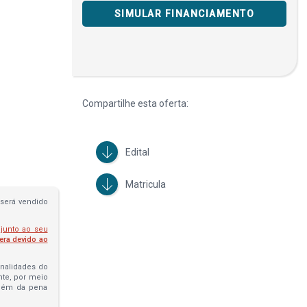
SIMULAR FINANCIAMENTO
Compartilhe esta oferta:
Edital
Matricula
será vendido
 junto ao seu
fera devido ao
penalidades do
ante, por meio
além da pena