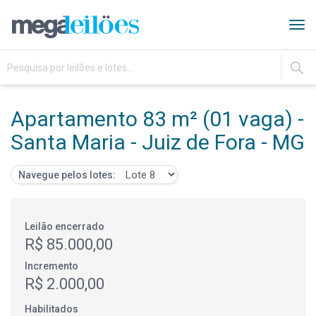
Tog
navi
IR
Apartamento 83 m² (01 vaga) -
Santa Maria - Juiz de Fora - MG
Navegue pelos lotes:
Leilão encerrado
R$ 85.000,00
Incremento
R$ 2.000,00
Habilitados