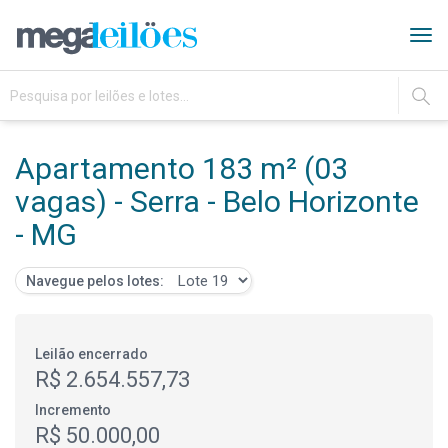
Tog
navi
IR
Apartamento 183 m² (03
vagas) - Serra - Belo Horizonte
- MG
Navegue pelos lotes:
Leilão encerrado
R$ 2.654.557,73
Incremento
R$ 50.000,00