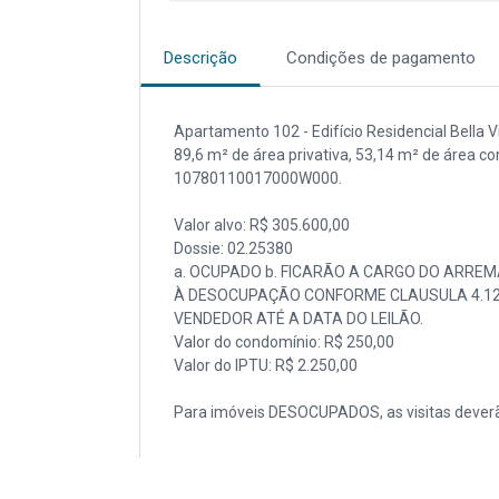
Descrição
Condições de pagamento
Apartamento 102 - Edifício Residencial Bella V
89,6 m² de área privativa, 53,14 m² de área com
10780110017000W000.
Valor alvo: R$ 305.600,00
Dossie: 02.25380
a. OCUPADO b. FICARÃO A CARGO DO ARREM
À DESOCUPAÇÃO CONFORME CLAUSULA 4.12. 
VENDEDOR ATÉ A DATA DO LEILÃO.
Valor do condomínio: R$ 250,00
Valor do IPTU: R$ 2.250,00
Para imóveis DESOCUPADOS, as visitas deverã