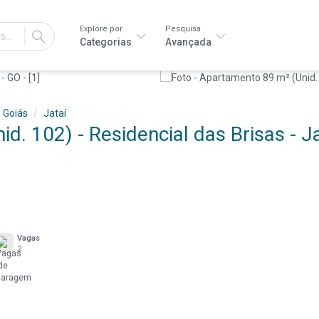
Explore por
Pesquisa
IR
Categorias
Avançada
Goiás
Jataí
. 102) - Residencial das Brisas - Ja
Vagas
2