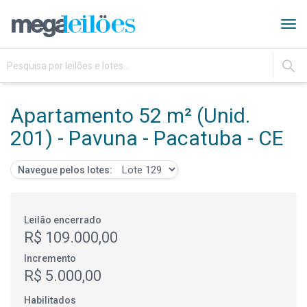
Tog
navi
IR
Apartamento 52 m² (Unid.
201) - Pavuna - Pacatuba - CE
Navegue pelos lotes:
Leilão encerrado
R$ 109.000,00
Incremento
R$ 5.000,00
Habilitados