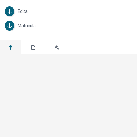
Edital
Matricula