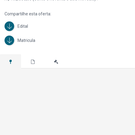
Compartilhe esta oferta:
Edital
Matricula