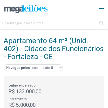
Tog
navi
IR
Apartamento 64 m² (Unid.
402) - Cidade dos Funcionários
- Fortaleza - CE
Navegue pelos lotes:
Leilão encerrado
R$ 133.000,00
Incremento
R$ 5.000,00