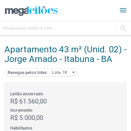
Tog
navi
IR
Apartamento 43 m² (Unid. 02) -
Jorge Amado - Itabuna - BA
Navegue pelos lotes:
Leilão encerrado
R$ 61.560,00
Incremento
R$ 5.000,00
Habilitados