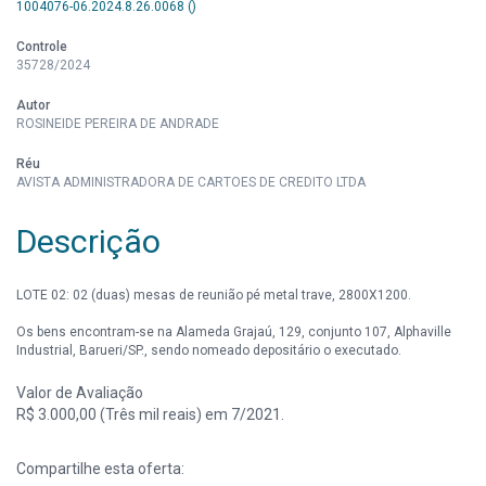
1004076-06.2024.8.26.0068 ()
Controle
35728/2024
Autor
ROSINEIDE PEREIRA DE ANDRADE
Réu
AVISTA ADMINISTRADORA DE CARTOES DE CREDITO LTDA
Descrição
LOTE 02: 02 (duas) mesas de reunião pé metal trave, 2800X1200.
Os bens encontram-se na Alameda Grajaú, 129, conjunto 107, Alphaville
Industrial, Barueri/SP., sendo nomeado depositário o executado.
Valor de Avaliação
R$ 3.000,00 (Três mil reais) em 7/2021.
Compartilhe esta oferta: