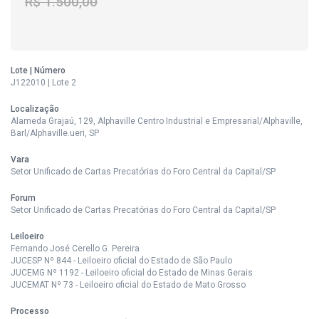
R$ 1.500,00
Lote | Número
J122010 | Lote 2
Localização
Alameda Grajaú, 129, Alphaville Centro Industrial e Empresarial/Alphaville,
Barl/Alphaville.ueri, SP
Vara
Setor Unificado de Cartas Precatórias do Foro Central da Capital/SP
Forum
Setor Unificado de Cartas Precatórias do Foro Central da Capital/SP
Leiloeiro
Fernando José Cerello G. Pereira
JUCESP Nº 844 - Leiloeiro oficial do Estado de São Paulo
JUCEMG Nº 1192 - Leiloeiro oficial do Estado de Minas Gerais
JUCEMAT Nº 73 - Leiloeiro oficial do Estado de Mato Grosso
Processo