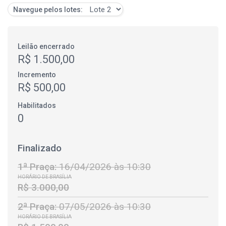
Navegue pelos lotes:
Leilão encerrado
R$ 1.500,00
Incremento
R$ 500,00
Habilitados
0
Finalizado
1ª Praça:
16/04/2026 às 10:30
HORÁRIO DE BRASÍLIA
R$ 3.000,00
2ª Praça:
07/05/2026 às 10:30
HORÁRIO DE BRASÍLIA