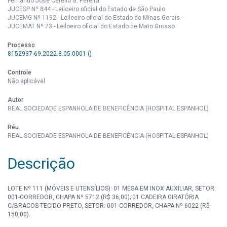
Fernando José Cerello G. Pereira
JUCESP Nº 844 - Leiloeiro oficial do Estado de São Paulo
JUCEMG Nº 1192 - Leiloeiro oficial do Estado de Minas Gerais
JUCEMAT Nº 73 - Leiloeiro oficial do Estado de Mato Grosso
Processo
8152937-69.2022.8.05.0001 ()
Controle
Não aplicável
Autor
REAL SOCIEDADE ESPANHOLA DE BENEFICÊNCIA (HOSPITAL ESPANHOL)
Réu
REAL SOCIEDADE ESPANHOLA DE BENEFICÊNCIA (HOSPITAL ESPANHOL)
Descrição
LOTE Nº 111 (MÓVEIS E UTENSÍLIOS): 01 MESA EM INOX AUXILIAR, SETOR:
001-CORREDOR, CHAPA Nº 5712 (R$ 36,00); 01 CADEIRA GIRATÓRIA
C/BRACOS TECIDO PRETO, SETOR: 001-CORREDOR, CHAPA Nº 6022 (R$
150,00).