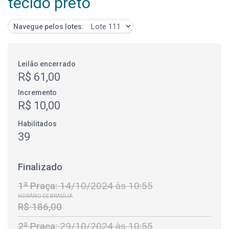
tecido preto
Navegue pelos lotes:
Leilão encerrado
R$ 61,00
Incremento
R$ 10,00
Habilitados
39
Finalizado
1ª Praça:
14/10/2024 às 10:55
HORÁRIO DE BRASÍLIA
R$ 186,00
2ª Praça:
29/10/2024 às 10:55