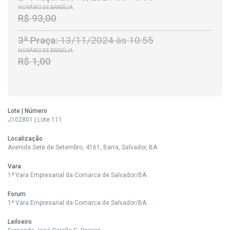
HORÁRIO DE BRASÍLIA
R$ 93,00
3ª Praça:
13/11/2024 às 10:55
HORÁRIO DE BRASÍLIA
R$ 1,00
Lote | Número
J102801 | Lote 111
Localização
Avenida Sete de Setembro, 4161, Barra, Salvador, BA
Vara
1ª Vara Empresarial da Comarca de Salvador/BA
Forum
1ª Vara Empresarial da Comarca de Salvador/BA
Leiloeiro