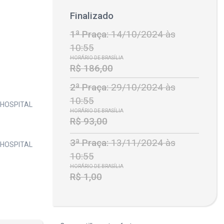
Finalizado
1ª Praça:
14/10/2024 às
10:55
HORÁRIO DE BRASÍLIA
R$ 186,00
2ª Praça:
29/10/2024 às
10:55
(HOSPITAL
HORÁRIO DE BRASÍLIA
R$ 93,00
3ª Praça:
13/11/2024 às
(HOSPITAL
10:55
HORÁRIO DE BRASÍLIA
R$ 1,00