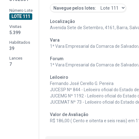
Navegue pelos lotes:
Número Lote
LOTE 111
Localização
Visitas
Avenida Sete de Setembro, 4161, Barra, Salv
5.399
Vara
Habilitados
1ª Vara Empresarial da Comarca de Salvado
39
Lances
Forum
7
1ª Vara Empresarial da Comarca de Salvado
Leiloeiro
Fernando José Cerello G. Pereira
JUCESP Nº 844 - Leiloeiro oficial do Estado d
JUCEMG Nº 1192 - Leiloeiro oficial do Estado 
JUCEMAT Nº 73 - Leiloeiro oficial do Estado 
Valor de Avaliação
R$ 186,00 ( Cento e oitenta e seis reais) em 1