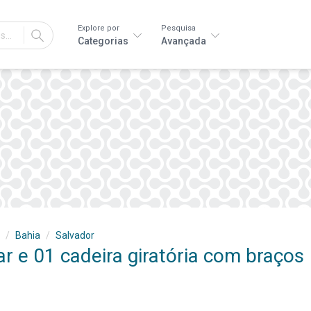
Explore por
Pesquisa
IR
Categorias
Avançada
Bahia
Salvador
r e 01 cadeira giratória com braços