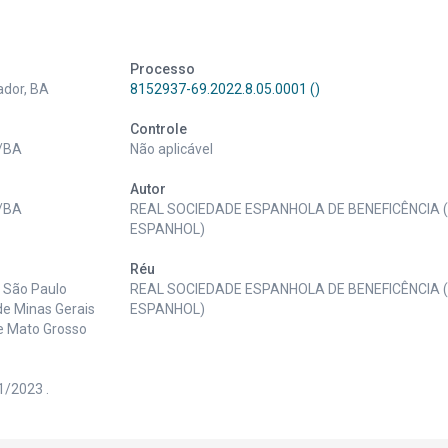
Processo
ador, BA
8152937-69.2022.8.05.0001 ()
Controle
r/BA
Não aplicável
Autor
r/BA
REAL SOCIEDADE ESPANHOLA DE BENEFICÊNCIA 
ESPANHOL)
Réu
e São Paulo
REAL SOCIEDADE ESPANHOLA DE BENEFICÊNCIA 
de Minas Gerais
ESPANHOL)
de Mato Grosso
1/2023 .