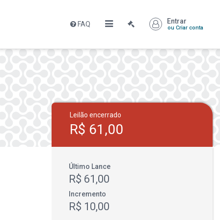
Entrar
FAQ
ou Criar conta
Leilão encerrado
R$ 61,00
Último Lance
R$ 61,00
Incremento
R$ 10,00