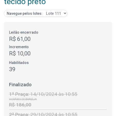
tecido preto
Navegue pelos lotes:
Leilão encerrado
R$ 61,00
Incremento
R$ 10,00
Habilitados
39
Finalizado
1ª Praça:
14/10/2024 às 10:55
HORÁRIO DE BRASÍLIA
R$ 186,00
2ª Praça:
29/10/2024 às 10:55