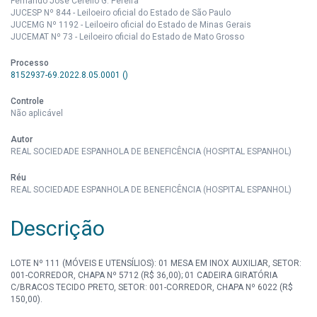
Fernando José Cerello G. Pereira
JUCESP Nº 844 - Leiloeiro oficial do Estado de São Paulo
JUCEMG Nº 1192 - Leiloeiro oficial do Estado de Minas Gerais
JUCEMAT Nº 73 - Leiloeiro oficial do Estado de Mato Grosso
Processo
8152937-69.2022.8.05.0001 ()
Controle
Não aplicável
Autor
REAL SOCIEDADE ESPANHOLA DE BENEFICÊNCIA (HOSPITAL ESPANHOL)
Réu
REAL SOCIEDADE ESPANHOLA DE BENEFICÊNCIA (HOSPITAL ESPANHOL)
Descrição
LOTE Nº 111 (MÓVEIS E UTENSÍLIOS): 01 MESA EM INOX AUXILIAR, SETOR:
001-CORREDOR, CHAPA Nº 5712 (R$ 36,00); 01 CADEIRA GIRATÓRIA
C/BRACOS TECIDO PRETO, SETOR: 001-CORREDOR, CHAPA Nº 6022 (R$
150,00).