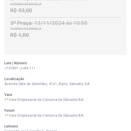
HORÁRIO DE BRASÍLIA
R$ 93,00
3ª Praça:
13/11/2024 às 10:55
HORÁRIO DE BRASÍLIA
R$ 1,00
Lote | Número
J102801 | Lote 111
Localização
Avenida Sete de Setembro, 4161, Barra, Salvador, BA
Vara
1ª Vara Empresarial da Comarca de Salvador/BA
Forum
1ª Vara Empresarial da Comarca de Salvador/BA
Leiloeiro