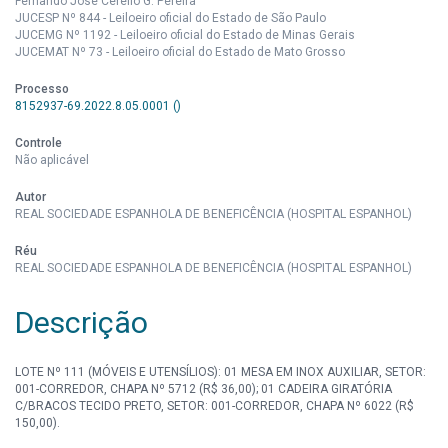
Fernando José Cerello G. Pereira
JUCESP Nº 844 - Leiloeiro oficial do Estado de São Paulo
JUCEMG Nº 1192 - Leiloeiro oficial do Estado de Minas Gerais
JUCEMAT Nº 73 - Leiloeiro oficial do Estado de Mato Grosso
Processo
8152937-69.2022.8.05.0001 ()
Controle
Não aplicável
Autor
REAL SOCIEDADE ESPANHOLA DE BENEFICÊNCIA (HOSPITAL ESPANHOL)
Réu
REAL SOCIEDADE ESPANHOLA DE BENEFICÊNCIA (HOSPITAL ESPANHOL)
Descrição
LOTE Nº 111 (MÓVEIS E UTENSÍLIOS): 01 MESA EM INOX AUXILIAR, SETOR:
001-CORREDOR, CHAPA Nº 5712 (R$ 36,00); 01 CADEIRA GIRATÓRIA
C/BRACOS TECIDO PRETO, SETOR: 001-CORREDOR, CHAPA Nº 6022 (R$
150,00).