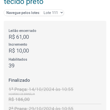
tecido preto
Navegue pelos lotes:
Leilão encerrado
R$ 61,00
Incremento
R$ 10,00
Habilitados
39
Finalizado
1ª Praça:
14/10/2024 às 10:55
HORÁRIO DE BRASÍLIA
R$ 186,00
2ª Praça:
29/10/2024 às 10:55