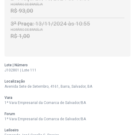
HORÁRIO DE BRASÍLIA
R$ 93,00
3ª Praça:
13/11/2024 às 10:55
HORÁRIO DE BRASÍLIA
R$ 1,00
Lote | Número
J102801 | Lote 111
Localização
Avenida Sete de Setembro, 4161, Barra, Salvador, BA
Vara
1ª Vara Empresarial da Comarca de Salvador/BA
Forum
1ª Vara Empresarial da Comarca de Salvador/BA
Leiloeiro