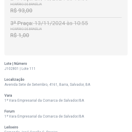
HORÁRIO DE BRASÍLIA
R$ 93,00
3ª Praça:
13/11/2024 às 10:55
HORÁRIO DE BRASÍLIA
R$ 1,00
Lote | Número
J102801 | Lote 111
Localização
Avenida Sete de Setembro, 4161, Barra, Salvador, BA
Vara
1ª Vara Empresarial da Comarca de Salvador/BA
Forum
1ª Vara Empresarial da Comarca de Salvador/BA
Leiloeiro