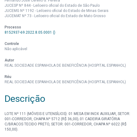
Fernando José Cerello G. Pereira
JUCESP Nº 844 - Leiloeiro oficial do Estado de São Paulo
JUCEMG Nº 1192 - Leiloeiro oficial do Estado de Minas Gerais
JUCEMAT Nº 73 - Leiloeiro oficial do Estado de Mato Grosso
Processo
8152937-69.2022.8.05.0001 ()
Controle
Não aplicável
Autor
REAL SOCIEDADE ESPANHOLA DE BENEFICÊNCIA (HOSPITAL ESPANHOL)
Réu
REAL SOCIEDADE ESPANHOLA DE BENEFICÊNCIA (HOSPITAL ESPANHOL)
Descrição
LOTE Nº 111 (MÓVEIS E UTENSÍLIOS): 01 MESA EM INOX AUXILIAR, SETOR:
001-CORREDOR, CHAPA Nº 5712 (R$ 36,00); 01 CADEIRA GIRATÓRIA
C/BRACOS TECIDO PRETO, SETOR: 001-CORREDOR, CHAPA Nº 6022 (R$
150,00).