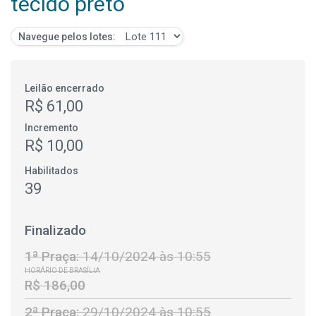
tecido preto
Navegue pelos lotes:
Leilão encerrado
R$ 61,00
Incremento
R$ 10,00
Habilitados
39
Finalizado
1ª Praça:
14/10/2024 às 10:55
HORÁRIO DE BRASÍLIA
R$ 186,00
2ª Praça:
29/10/2024 às 10:55