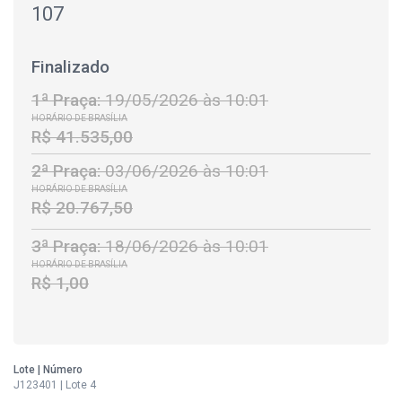
107
Finalizado
1ª Praça:
19/05/2026 às 10:01
HORÁRIO DE BRASÍLIA
R$ 41.535,00
2ª Praça:
03/06/2026 às 10:01
HORÁRIO DE BRASÍLIA
R$ 20.767,50
3ª Praça:
18/06/2026 às 10:01
HORÁRIO DE BRASÍLIA
R$ 1,00
Lote | Número
J123401 | Lote 4