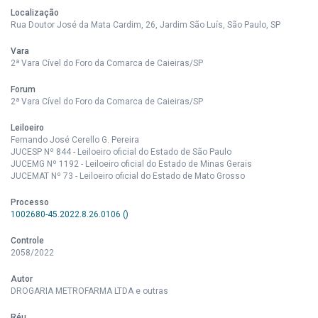
Localização
Rua Doutor José da Mata Cardim, 26, Jardim São Luís, São Paulo, SP
Vara
2ª Vara Cível do Foro da Comarca de Caieiras/SP
Forum
2ª Vara Cível do Foro da Comarca de Caieiras/SP
Leiloeiro
Fernando José Cerello G. Pereira
JUCESP Nº 844 - Leiloeiro oficial do Estado de São Paulo
JUCEMG Nº 1192 - Leiloeiro oficial do Estado de Minas Gerais
JUCEMAT Nº 73 - Leiloeiro oficial do Estado de Mato Grosso
Processo
1002680-45.2022.8.26.0106 ()
Controle
2058/2022
Autor
DROGARIA METROFARMA LTDA e outras
Réu