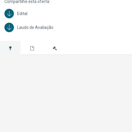
Compartilhe esta oferta:
Edital
Laudo de Avaliação