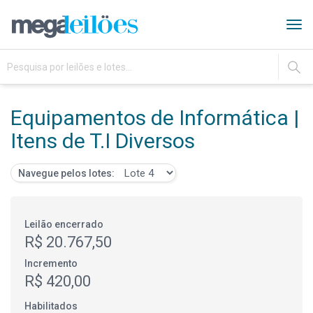
Tog
navi
IR
Equipamentos de Informática |
Itens de T.I Diversos
Navegue pelos lotes:
Leilão encerrado
R$ 20.767,50
Incremento
R$ 420,00
Habilitados