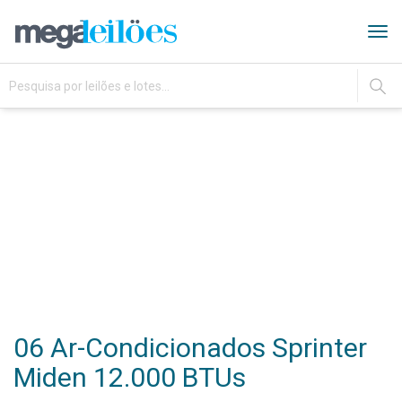
Tog
navi
IR
06 Ar-Condicionados Sprinter
Miden 12.000 BTUs