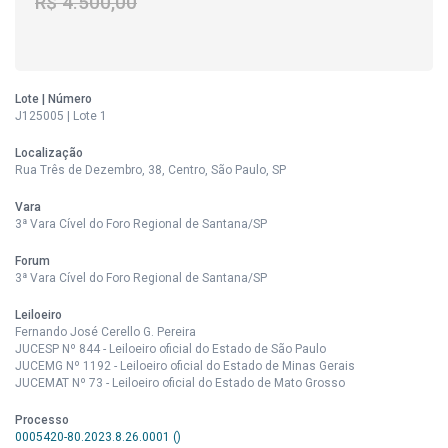
R$ 4.500,00
Lote | Número
J125005 | Lote 1
Localização
Rua Três de Dezembro, 38, Centro, São Paulo, SP
Vara
3ª Vara Cível do Foro Regional de Santana/SP
Forum
3ª Vara Cível do Foro Regional de Santana/SP
Leiloeiro
Fernando José Cerello G. Pereira
JUCESP Nº 844 - Leiloeiro oficial do Estado de São Paulo
JUCEMG Nº 1192 - Leiloeiro oficial do Estado de Minas Gerais
JUCEMAT Nº 73 - Leiloeiro oficial do Estado de Mato Grosso
Processo
0005420-80.2023.8.26.0001 ()