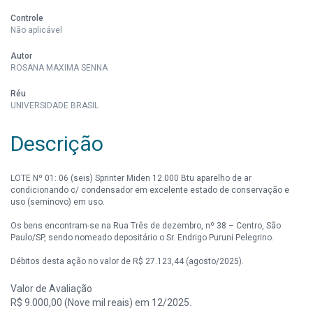
Controle
Não aplicável
Autor
ROSANA MAXIMA SENNA
Réu
UNIVERSIDADE BRASIL
Descrição
LOTE Nº 01: 06 (seis) Sprinter Miden 12.000 Btu aparelho de ar
condicionando c/ condensador em excelente estado de conservação e
uso (seminovo) em uso.
Os bens encontram-se na Rua Três de dezembro, nº 38 – Centro, São
Paulo/SP, sendo nomeado depositário o Sr. Endrigo Puruni Pelegrino.
Débitos desta ação no valor de R$ 27.123,44 (agosto/2025).
Valor de Avaliação
R$ 9.000,00 (Nove mil reais) em 12/2025.