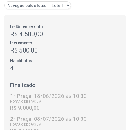
Navegue pelos lotes:
Leilão encerrado
R$ 4.500,00
Incremento
R$ 500,00
Habilitados
4
Finalizado
1ª Praça:
18/06/2026 às 10:30
HORÁRIO DE BRASÍLIA
R$ 9.000,00
2ª Praça:
08/07/2026 às 10:30
HORÁRIO DE BRASÍLIA