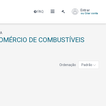
Entrar
FAQ
ou Criar conta
DA
 COMÉRCIO DE COMBUSTÍVEIS
Ordenação
Padrão