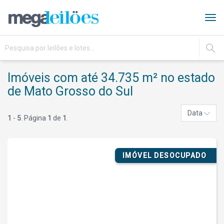
Tog
navi
IR
Imóveis com até 34.735 m² no estado
de Mato Grosso do Sul
Data
1
-
5
. Página
1
de
1
.
IMÓVEL DESOCUPADO