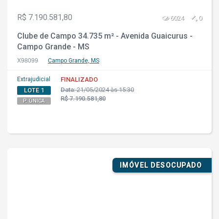
R$ 7.190.581,80
6024
0
Clube de Campo 34.735 m² - Avenida Guaicurus -
Campo Grande - MS
X98099
Campo Grande, MS
Extrajudicial
FINALIZADO
Data:
21/05/2024 às 15:30
LOTE 1
R$ 7.190.581,80
P. ÚNICA
IMÓVEL DESOCUPADO