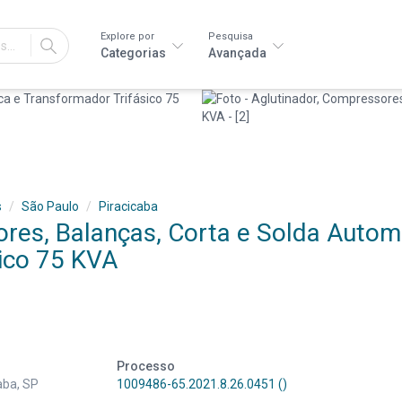
Explore por
Pesquisa
IR
Categorias
Avançada
s
São Paulo
Piracicaba
res, Balanças, Corta e Solda Autom
ico 75 KVA
Processo
aba, SP
1009486-65.2021.8.26.0451 ()