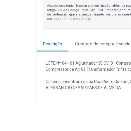
Aquele que tentar fraudar a arrematação, além da repa
artigo 358 do Código Penal: Art. 358 - Impedir, pertur
de violência, grave ameaça, fraude ou oferecimen
correspondente à violência.
Descrição
Contrato de compra e venda
LOTE Nº 04 - 01 Aglutinador 30 CV; 01 Compre
Compressor de Ar; 01 Transformador Trifásic
Os bens encontram-se na Rua Pietro Coffani,
ALESSANDRO CESAR PAES DE ALMEIDA.