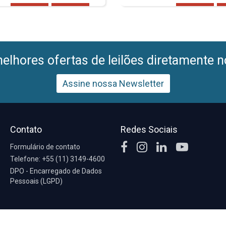
lhores ofertas de leilões diretamente n
Assine nossa Newsletter
Contato
Redes Sociais
Formulário de contato
Telefone: +55 (11) 3149-4600
DPO - Encarregado de Dados
Pessoais (LGPD)