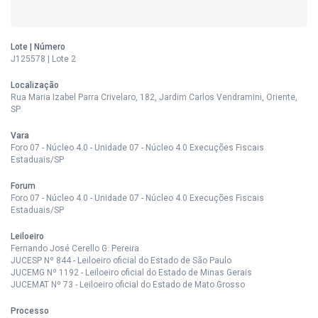
Lote | Número
J125578 | Lote 2
Localização
Rua Maria Izabel Parra Crivelaro, 182, Jardim Carlos Vendramini, Oriente,
SP
Vara
Foro 07 - Núcleo 4.0 - Unidade 07 - Núcleo 4.0 Execuções Fiscais
Estaduais/SP
Forum
Foro 07 - Núcleo 4.0 - Unidade 07 - Núcleo 4.0 Execuções Fiscais
Estaduais/SP
Leiloeiro
Fernando José Cerello G. Pereira
JUCESP Nº 844 - Leiloeiro oficial do Estado de São Paulo
JUCEMG Nº 1192 - Leiloeiro oficial do Estado de Minas Gerais
JUCEMAT Nº 73 - Leiloeiro oficial do Estado de Mato Grosso
Processo