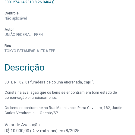
0001274-14.2013.8.26.0464 ()
Controle
Não aplicável
Autor
UNIÃO FEDERAL - PRFN
Réu
TOKYO ESTAMPARIA LTDA EPP
Descrição
LOTE Nº 02: 01 furadeira de coluna engrenada, cap1”.
Consta na avaliação que os bens se encontram em bom estado de
conservação e funcionamento.
Os bens encontram-se na Rua Maria Izabel Parra Crivelaro, 182, Jardim
Carlos Vendramini – Oriente/SP.
Valor de Avaliação
R$ 10.000,00 (Dez mil reais) em 8/2025.