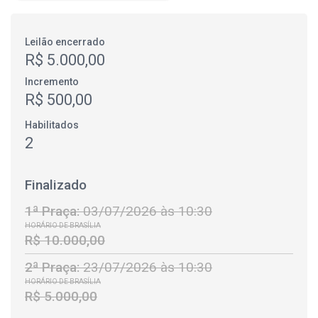
Leilão encerrado
R$ 5.000,00
Incremento
R$ 500,00
Habilitados
2
Finalizado
1ª Praça:
03/07/2026 às 10:30
HORÁRIO DE BRASÍLIA
R$ 10.000,00
2ª Praça:
23/07/2026 às 10:30
HORÁRIO DE BRASÍLIA
R$ 5.000,00