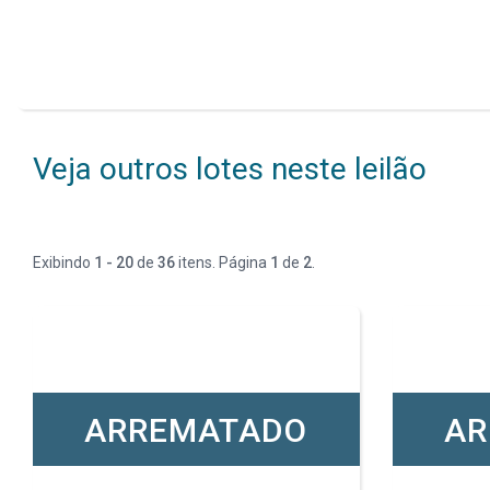
Veja outros lotes neste leilão
Exibindo
1 - 20
de
36
itens. Página
1
de
2
.
ARREMATADO
AR