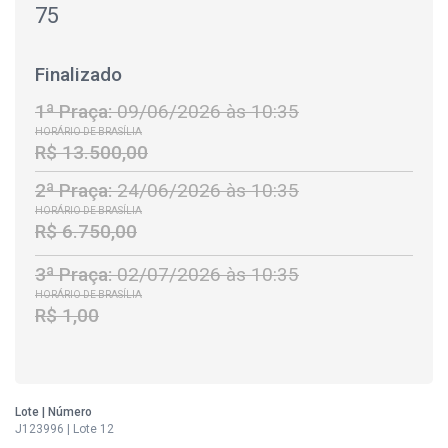
75
Finalizado
1ª Praça:
09/06/2026 às 10:35
HORÁRIO DE BRASÍLIA
R$ 13.500,00
2ª Praça:
24/06/2026 às 10:35
HORÁRIO DE BRASÍLIA
R$ 6.750,00
3ª Praça:
02/07/2026 às 10:35
HORÁRIO DE BRASÍLIA
R$ 1,00
Lote | Número
J123996 | Lote 12