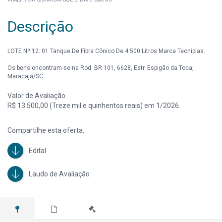
Descrição
LOTE Nº 12: 01 Tanque De Fibra Cônico De 4.500 Litros Marca Tecniplas.
Os bens encontram-se na Rod. BR 101, 6628, Estr. Espigão da Toca,
Maracajá/SC.
Valor de Avaliação
R$ 13.500,00 (Treze mil e quinhentos reais) em 1/2026.
Compartilhe esta oferta:
Edital
Laudo de Avaliação