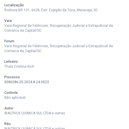
Localização
Rodovia BR 101, 6628, Estr. Espigão da Toca, Maracajá, SC
Vara
Vara Regional de Falências, Recuperação Judicial e Extrajudicial da
Comarca da Capital/SC
Forum
Vara Regional de Falências, Recuperação Judicial e Extrajudicial da
Comarca da Capital/SC
Leiloeiro
Thaís Cristina Kich
Processo
5080286-25.2024.8.24.0023
Controle
Não aplicável
Autor
WALTRICK QUÍMICA SUL LTDA e outras
Réu
WALTRICK QUÍMICA SUL LTDA e outras