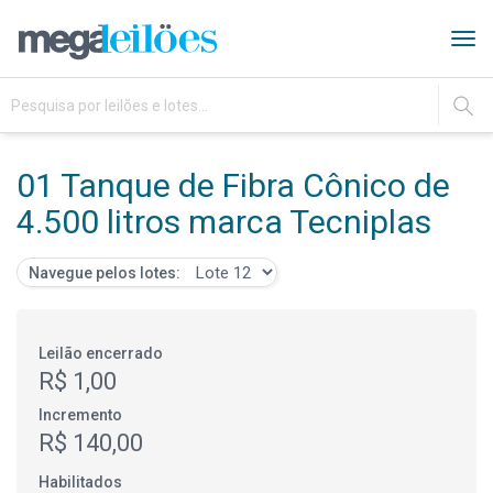
Tog
navi
IR
01 Tanque de Fibra Cônico de
4.500 litros marca Tecniplas
Navegue pelos lotes:
Leilão encerrado
R$ 1,00
Incremento
R$ 140,00
Habilitados