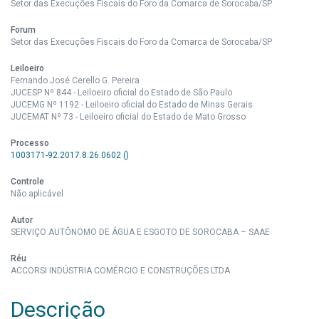
Setor das Execuções Fiscais do Foro da Comarca de Sorocaba/SP
Forum
Setor das Execuções Fiscais do Foro da Comarca de Sorocaba/SP
Leiloeiro
Fernando José Cerello G. Pereira
JUCESP Nº 844 - Leiloeiro oficial do Estado de São Paulo
JUCEMG Nº 1192 - Leiloeiro oficial do Estado de Minas Gerais
JUCEMAT Nº 73 - Leiloeiro oficial do Estado de Mato Grosso
Processo
1003171-92.2017.8.26.0602 ()
Controle
Não aplicável
Autor
SERVIÇO AUTÔNOMO DE ÁGUA E ESGOTO DE SOROCABA – SAAE
Réu
ACCORSI INDÚSTRIA COMÉRCIO E CONSTRUÇÕES LTDA
Descrição