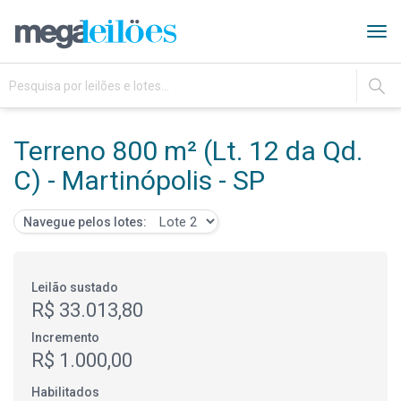
Tog
navi
IR
Terreno 800 m² (Lt. 12 da Qd.
C) - Martinópolis - SP
Navegue pelos lotes:
Leilão sustado
R$ 33.013,80
Incremento
R$ 1.000,00
Habilitados