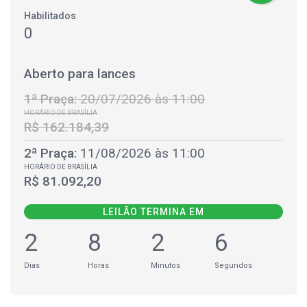
Habilitados
0
Aberto para lances
1ª Praça:
20/07/2026 às 11:00
HORÁRIO DE BRASÍLIA
R$ 162.184,39
2ª Praça:
11/08/2026 às 11:00
HORÁRIO DE BRASÍLIA
R$ 81.092,20
LEILÃO TERMINA EM
2
8
2
5
Dias
Horas
Minutos
Segundos