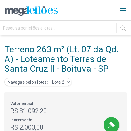
Tog
navi
IR
Terreno 263 m² (Lt. 07 da Qd.
A) - Loteamento Terras de
Santa Cruz II - Boituva - SP
Navegue pelos lotes:
Valor inicial
R$ 81.092,20
Incremento
R$ 2.000,00