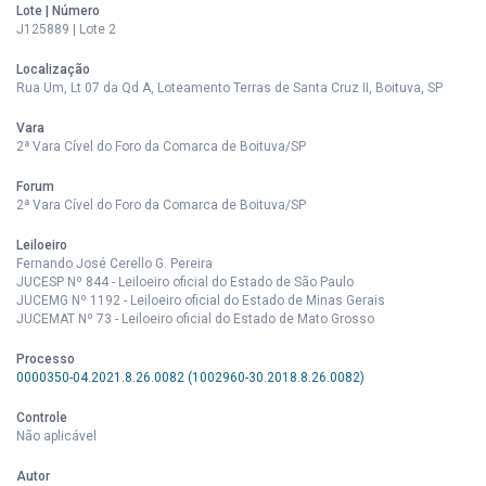
Lote | Número
J125889 | Lote 2
Localização
Rua Um, Lt 07 da Qd A, Loteamento Terras de Santa Cruz II, Boituva, SP
Vara
2ª Vara Cível do Foro da Comarca de Boituva/SP
Forum
2ª Vara Cível do Foro da Comarca de Boituva/SP
Leiloeiro
Fernando José Cerello G. Pereira
JUCESP Nº 844 - Leiloeiro oficial do Estado de São Paulo
JUCEMG Nº 1192 - Leiloeiro oficial do Estado de Minas Gerais
JUCEMAT Nº 73 - Leiloeiro oficial do Estado de Mato Grosso
Processo
0000350-04.2021.8.26.0082 (1002960-30.2018.8.26.0082)
Controle
Não aplicável
Autor