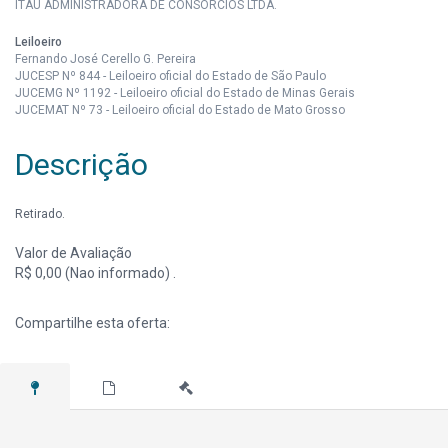
ITAÚ ADMINISTRADORA DE CONSÓRCIOS LTDA.
Leiloeiro
Fernando José Cerello G. Pereira
JUCESP Nº 844 - Leiloeiro oficial do Estado de São Paulo
JUCEMG Nº 1192 - Leiloeiro oficial do Estado de Minas Gerais
JUCEMAT Nº 73 - Leiloeiro oficial do Estado de Mato Grosso
Descrição
Retirado.
Valor de Avaliação
R$ 0,00 (Nao informado) .
Compartilhe esta oferta: