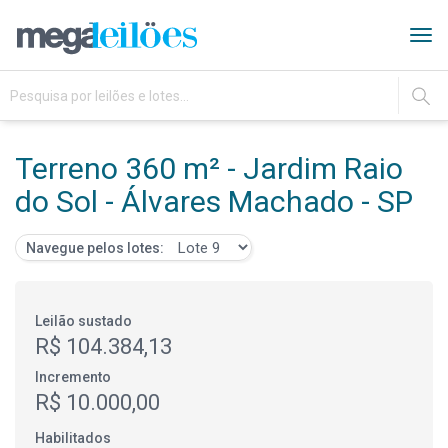
Tog
navi
IR
Terreno 360 m² - Jardim Raio
do Sol - Álvares Machado - SP
Navegue pelos lotes:
Leilão sustado
R$ 104.384,13
Incremento
R$ 10.000,00
Habilitados