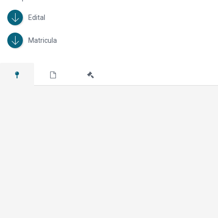
Edital
Matricula