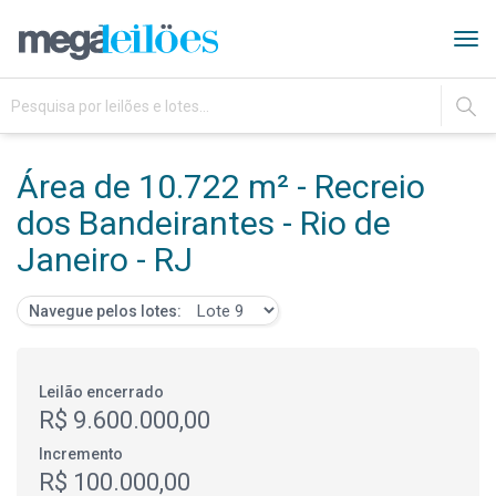
Tog
navi
IR
Área de 10.722 m² - Recreio
dos Bandeirantes - Rio de
Janeiro - RJ
Navegue pelos lotes:
Leilão encerrado
R$ 9.600.000,00
Incremento
R$ 100.000,00