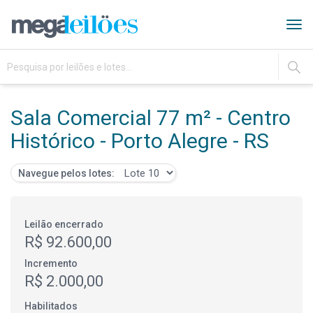
Tog
navi
IR
Sala Comercial 77 m² - Centro
Histórico - Porto Alegre - RS
Navegue pelos lotes:
Leilão encerrado
R$ 92.600,00
Incremento
R$ 2.000,00
Habilitados