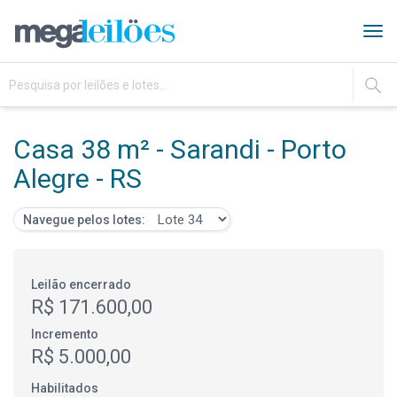
Tog
navi
IR
Casa 38 m² - Sarandi - Porto
Alegre - RS
Navegue pelos lotes:
Leilão encerrado
R$ 171.600,00
Incremento
R$ 5.000,00
Habilitados