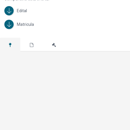
Edital
Matricula