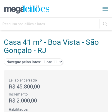
Tog
navi
IR
Casa 41 m² - Boa Vista - São
Gonçalo - RJ
Navegue pelos lotes:
Leilão encerrado
R$ 45.800,00
Incremento
R$ 2.000,00
Habilitados