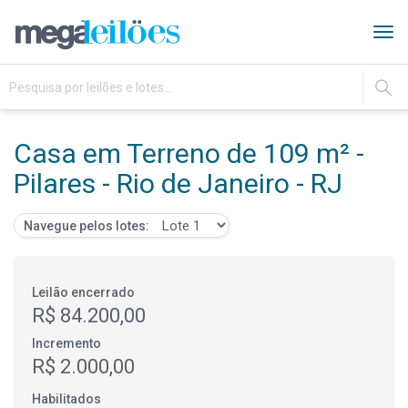
Tog
navi
IR
Casa em Terreno de 109 m² -
Pilares - Rio de Janeiro - RJ
Navegue pelos lotes:
Leilão encerrado
R$ 84.200,00
Incremento
R$ 2.000,00
Habilitados