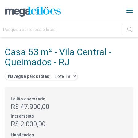
Tog
navi
IR
Casa 53 m² - Vila Central -
Queimados - RJ
Navegue pelos lotes:
Leilão encerrado
R$ 47.900,00
Incremento
R$ 2.000,00
Habilitados