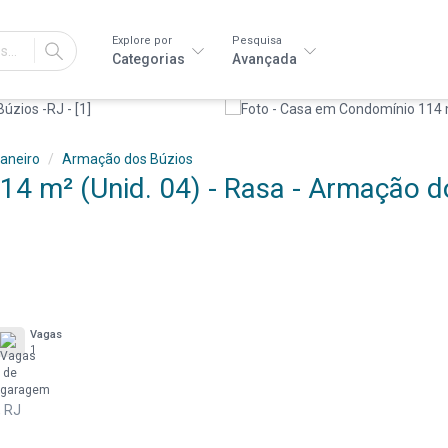
Explore por
Pesquisa
IR
Categorias
Avançada
Janeiro
Armação dos Búzios
4 m² (Unid. 04) - Rasa - Armação d
Vagas
1
, RJ