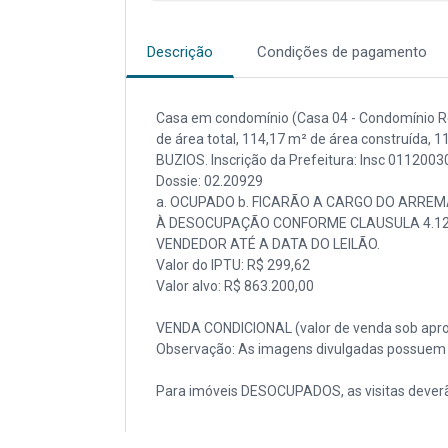
Descrição
Condições de pagamento
Casa em condomínio (Casa 04 - Condomínio Res
de área total, 114,17 m² de área construída, 
BUZIOS. Inscrição da Prefeitura: Insc 011200
Dossie: 02.20929
a. OCUPADO b. FICARÃO A CARGO DO ARREM
À DESOCUPAÇÃO CONFORME CLAUSULA 4.12. 
VENDEDOR ATÉ A DATA DO LEILÃO.
Valor do IPTU: R$ 299,62
Valor alvo: R$ 863.200,00
VENDA CONDICIONAL (valor de venda sob apro
Observação: As imagens divulgadas possuem c
Para imóveis DESOCUPADOS, as visitas deverã