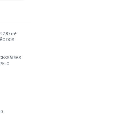
492,87 m²
AÇÃO DOS
ECESSÁRIAS
 PELO
0.