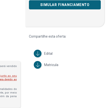
SIMULAR FINANCIAMENTO
Compartilhe esta oferta:
Edital
Matricula
será vendido
 junto ao seu
fera devido ao
penalidades do
ante, por meio
além da pena