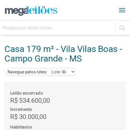
Tog
navi
IR
Casa 179 m² - Vila Vilas Boas -
Campo Grande - MS
Navegue pelos lotes:
Leilão encerrado
R$ 534.600,00
Incremento
R$ 30.000,00
Habilitados