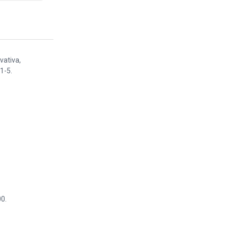
vativa,
1-5.
0.