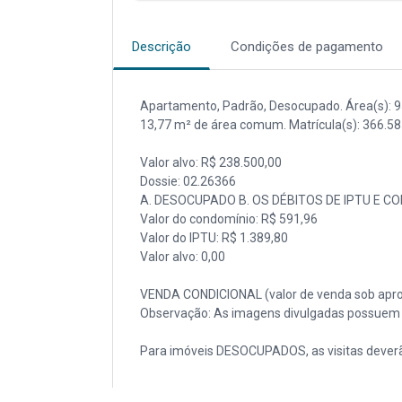
Descrição
Condições de pagamento
Apartamento, Padrão, Desocupado. Área(s): 95,
13,77 m² de área comum. Matrícula(s): 366.585
Valor alvo: R$ 238.500,00
Dossie: 02.26366
A. DESOCUPADO B. OS DÉBITOS DE IPTU E C
Valor do condomínio: R$ 591,96
Valor do IPTU: R$ 1.389,80
Valor alvo: 0,00
VENDA CONDICIONAL (valor de venda sob apro
Observação: As imagens divulgadas possuem c
Para imóveis DESOCUPADOS, as visitas deverã