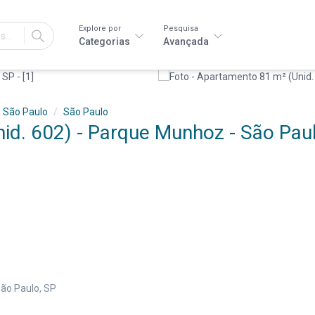
Explore por
Pesquisa
IR
Categorias
Avançada
São Paulo
São Paulo
d. 602) - Parque Munhoz - São Paul
ão Paulo, SP